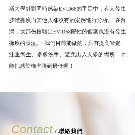
斯大學針對同時感染EV-D68的手足中，有人發生
肢體癱瘓而其他人卻沒有的案例進行分析。 在台
灣，大部份檢驗出EV-D68陽性的個案也沒有發生
癱瘓的狀況。 我們目前能做的，只有提高警覺、
注重衛生、多多洗手、避免出入人多的場所，才
能把感染機率降到最低喔！
Contact
/ 聯絡我們