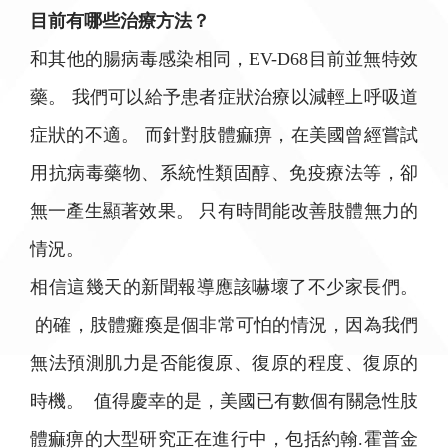
目前有哪些治療方法？
和其他的腸病毒感染相同，EV-D68目前並無特效
藥。 我們可以給予患者症狀治療以減輕上呼吸道
症狀的不適。 而針對肢體痲痹，在美國曾經嘗試
用抗病毒藥物、系統性類固醇、免疫療法等，卻
無一產生顯著效果。 只有時間能改善肢體無力的
情況。
相信這幾天的新聞報導應該嚇壞了不少家長們。
的確，肢體癱瘓是個非常可怕的情況，因為我們
無法預測肌力是否能復原、復原的程度、復原的
時機。 值得慶幸的是，美國已有數個有關急性肢
體痲痹的大型研究正在進行中，包括約翰.霍普金