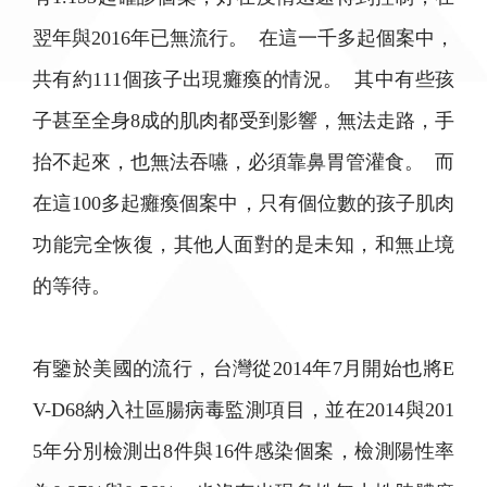
翌年與2016年已無流行。 在這一千多起個案中，
共有約111個孩子出現癱瘓的情況。 其中有些孩
子甚至全身8成的肌肉都受到影響，無法走路，手
抬不起來，也無法吞嚥，必須靠鼻胃管灌食。 而
在這100多起癱瘓個案中，只有個位數的孩子肌肉
功能完全恢復，其他人面對的是未知，和無止境
的等待。
有鑒於美國的流行，台灣從2014年7月開始也將E
V-D68納入社區腸病毒監測項目，並在2014與201
5年分別檢測出8件與16件感染個案，檢測陽性率