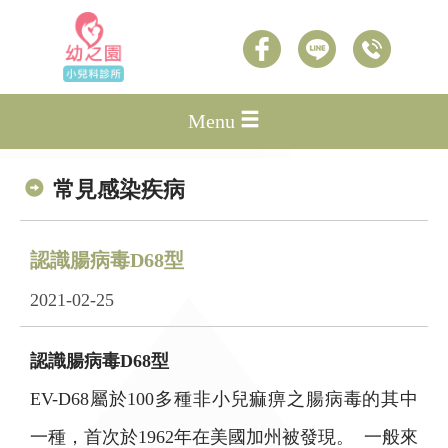
Menu
常見感染疾病
認識腸病毒D68型
2021-02-25
認識腸病毒D68型
EV-D68屬於100多種非小兒痲痹之腸病毒的其中
一種，首次於1962年在美國加州被發現。 一般來