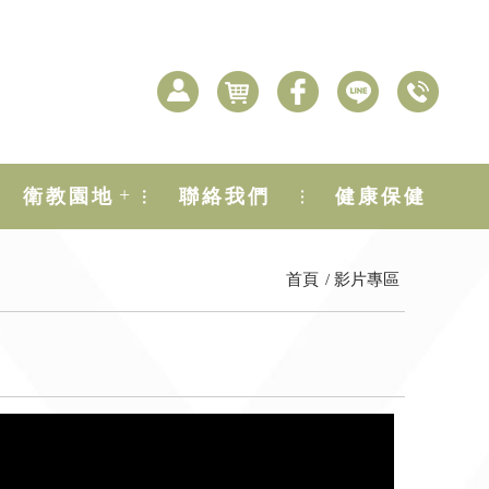
+
衛教園地
聯絡我們
健康保健
首頁
影片專區