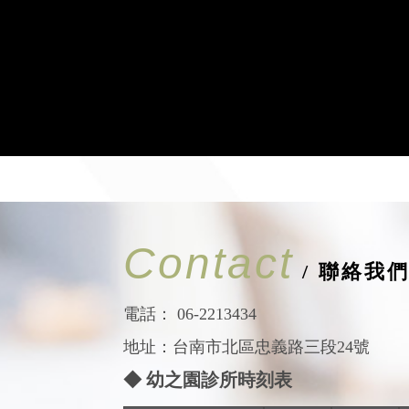
Contact
/ 聯絡我
電話：
06-2213434
地址：台南市北區忠義路三段24號
◆ 幼之園診所時刻表