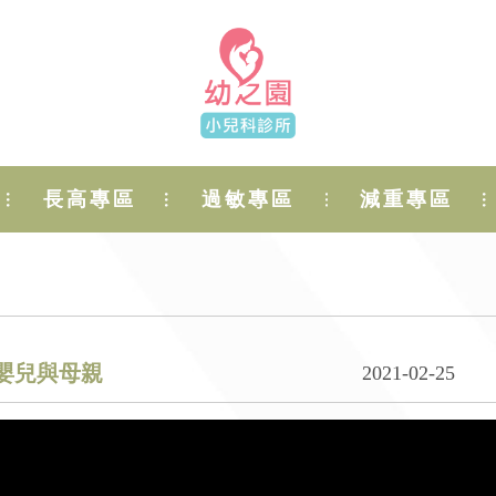
長高專區
過敏專區
減重專區
嬰兒與母親
2021-02-25