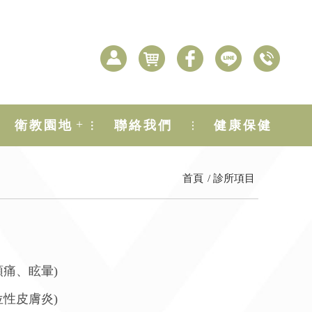
+
衛教園地
聯絡我們
健康保健
首頁
診所項目
痛、眩暈)
性皮膚炎)