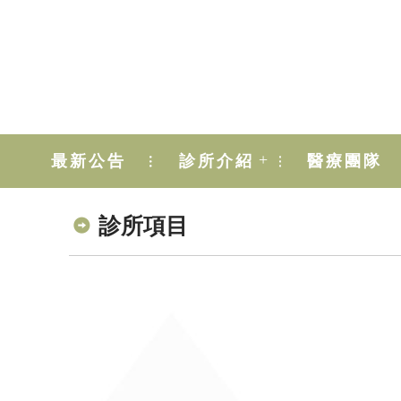
+
最新公告
診所介紹
醫療團隊
診所項目