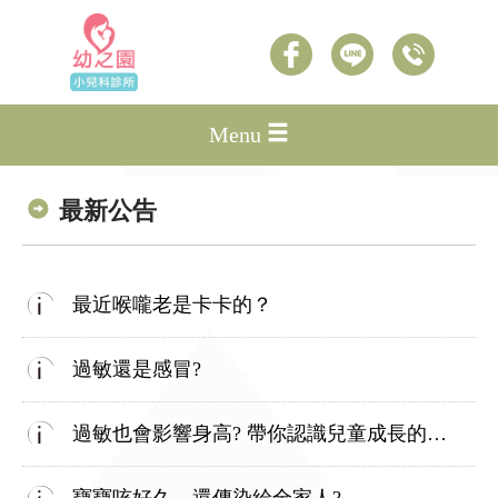
Menu
最新公告
最近喉嚨老是卡卡的？
過敏還是感冒?
過敏也會影響身高? 帶你認識兒童成長的關鍵因素!!