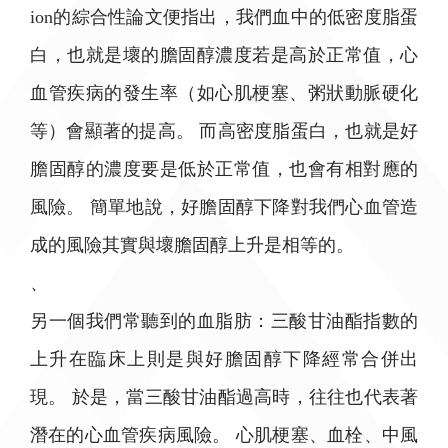
ion的綜合性論文便指出，我們血中的低密度脂蛋
白，也就是壞的膽固醇濃度若是高於正常值，心
血管疾病的發生率（如心肌梗塞、粥狀動脈硬化
等）會顯著的提高。 而高密度脂蛋白，也就是好
膽固醇的濃度要是低於正常值，也會有相對應的
風險。 簡單地說，好膽固醇下降對我們心血管造
成的風險其實與壞膽固醇上升是相等的。
、
另一個我們常聽到的血脂肪：三酸甘油酯指數的
上升在臨床上則是與好膽固醇下降經常合併出
現。 於是，當三酸甘油酯過高時，往往也代表著
潛在的心血管疾病風險。 心肌梗塞、血栓、中風