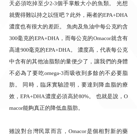
天必須吃掉至少2-3個手掌般大小的魚類。 光想
就覺得難以持之以恆吧？此外，兩者的EPA+DHA
濃度也有很大的差距。 魚肉及魚油中每公克約含
300毫克的EPA+DHA，而每公克的Omacor就含有
高達900毫克的EPA+DHA。 濃度高，代表每公克
中含有的其他油脂類的量便少了，讓我們的身體
不必為了要吃omega-3而吸收到多餘的不必要脂
肪。 同時，臨床實驗證明，要達到降血脂的療
效，EPA+DHA濃度必須高於80%。 也就是說，O
macor能夠真正的降低血脂肪。
雖說對台灣民眾而言，Omacor是個相對新的藥