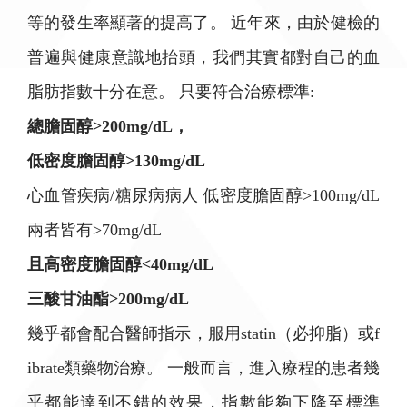
等的發生率顯著的提高了。 近年來，由於健檢的
普遍與健康意識地抬頭，我們其實都對自己的血
脂肪指數十分在意。 只要符合治療標準:
總膽固醇>200mg/dL，
低密度膽固醇>130mg/dL
心血管疾病/糖尿病病人 低密度膽固醇>100mg/dL
兩者皆有>70mg/dL
且高密度膽固醇<40mg/dL
三酸甘油酯>200mg/dL
幾乎都會配合醫師指示，服用statin（必抑脂）或f
ibrate類藥物治療。 一般而言，進入療程的患者幾
乎都能達到不錯的效果，指數能夠下降至標準