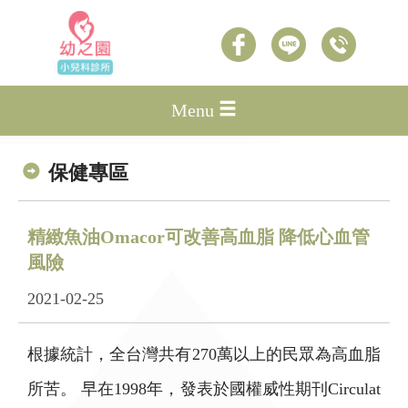
Menu
保健專區
精緻魚油Omacor可改善高血脂 降低心血管
風險
2021-02-25
根據統計，全台灣共有270萬以上的民眾為高血脂
所苦。 早在1998年，發表於國權威性期刊Circulat