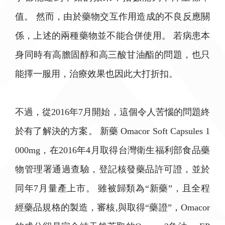
值。 然而，由於藥物交互作用造成的不良反應關
係，上述的兩種藥物並不能合併使用。 若病患本
身同時有高膽固醇和高三酸甘油酯的問題，也只
能擇一服用，治療效果也因此大打折扣。
不過，從2016年7月開始，這個令人苦惱的問題終
於有了解決的方案。 新藥 Omacor Soft Capsules 1
000mg，在2016年4月取得台灣衛生福利部食品藥
物管理署通過查驗，登記核發藥品許可證，並於
同年7月量產上市。 雖被歸類為“新藥”，且全程
經藥品規格的製造，審核,與取得“藥證”，Omacor