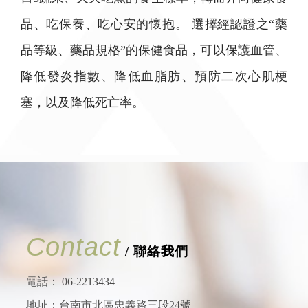
品、吃保養、吃心安的懷抱。 選擇經認證之“藥
品等級、藥品規格”的保健食品，可以保護血管、
降低發炎指數、降低血脂肪、預防二次心肌梗
塞，以及降低死亡率。
Contact
/ 聯絡我們
電話：
06-2213434
地址：台南市北區忠義路三段24號