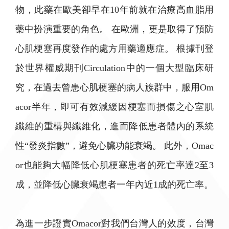
物，此藥在歐美卻早在10年前就在治療高血脂用
藥中扮演重要的角色。 在歐洲，更是取得了預防
心肌梗塞再度發作的處方用藥適應症。 根據刊登
於世界權威期刊Circulation中的一個大型臨床研
究，在過去曾患心肌梗塞的病人族群中，服用Om
acor半年，即可有效減緩因梗塞而損傷之心室肌
纖維的重構與纖維化，進而降低患者體內的系統
性“發炎指數”，避免心臟功能衰竭。 此外，Omac
or也能夠大幅降低心肌梗塞患者的死亡率達2至3
成，並降低心臟衰竭患者一年內近1成的死亡率。
為進一步證實Omacor對我們台灣人的效度，台灣