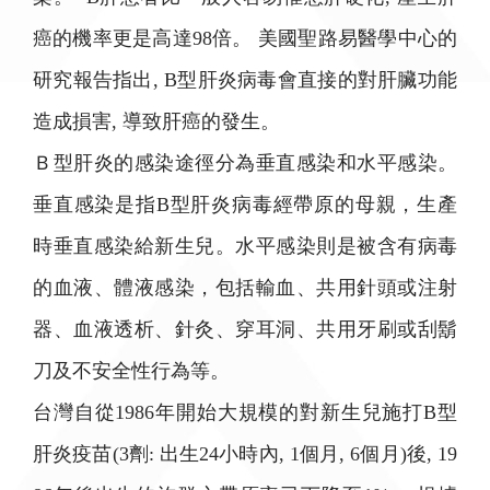
癌的機率更是高達98倍。 美國聖路易醫學中心的
研究報告指出, B型肝炎病毒會直接的對肝臟功能
造成損害, 導致肝癌的發生。
Ｂ型肝炎的感染途徑分為垂直感染和水平感染。
垂直感染是指B型肝炎病毒經帶原的母親，生產
時垂直感染給新生兒。水平感染則是被含有病毒
的血液、體液感染，包括輸血、共用針頭或注射
器、血液透析、針灸、穿耳洞、共用牙刷或刮鬍
刀及不安全性行為等。
台灣自從1986年開始大規模的對新生兒施打B型
肝炎疫苗(3劑: 出生24小時內, 1個月, 6個月)後, 19