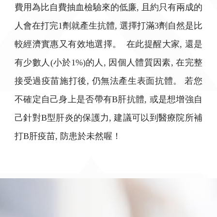
費用為比自費抽血檢驗來的低廉, 且約只有兩成的
人會在打完1劑就產生抗體, 選擇打滿3劑自然是比
較經濟實惠又有效地選擇。 在此提醒大家, 還是
有少數人(小於1%)的人, 因個人體質因素, 在完整
接受過疫苗施打後, 仍無法產生表面抗體。 若您
不確定自己身上是否帶有B肝抗體, 或是想增強自
己針對B型肝炎的保護力, 建議可以到醫療院所補
打B肝疫苗, 防患於未然喔！