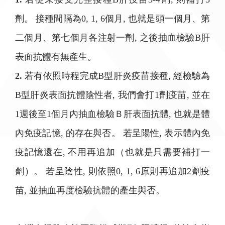
劑。 接種間隔為0, 1, 6個月, 也就是頭一個月、第
二個月、第七個月各注射一劑, 之後抽血檢驗B肝
表面抗體有無產生。
2.
若有依照時程完成B型肝炎疫苗接種, 經檢驗為
B型肝炎表面抗體陰性者, 我們會打1劑疫苗, 並在
1週後至1個月內抽血檢驗Ｂ肝表面抗體, 也就是體
內免疫記憶, 的存在與否。 若呈陽性, 表示體內免
疫記憶還在, 不用再追加（也就是只需要補打一
劑）。 若呈陰性, 則依照0, 1, 6原則再追加2劑疫
苗, 並抽血再度檢驗抗體的產生與否。