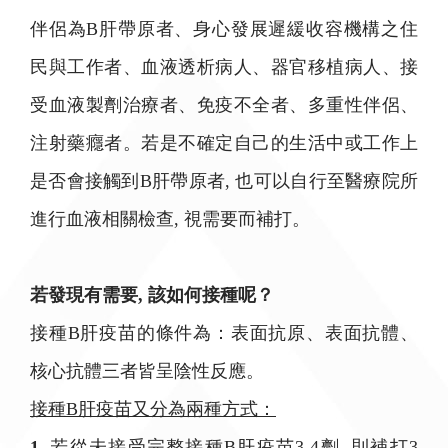
伴侶為B肝帶原者、身心發展遲緩收容機構之住
民與工作者、血液透析病人、器官移植病人、接
受血液製劑治療者、免疫不全者、多重性伴侶、
注射藥癮者。若是不確定自己的生活中或工作上
是否會接觸到B肝帶原者, 也可以自行至醫療院所
進行血液相關檢查, 視需要而補打。
若發現有需要, 該如何接種呢？
接種B肝疫苗的條件為：表面抗原、表面抗體、
核心抗體三者皆呈陰性反應。
接種B肝疫苗又分為兩種方式：
1.
若從未接受完整接種B肝疫苗3-4劑, 則補打3