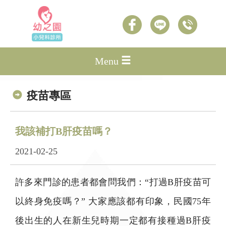
Menu
疫苗專區
我該補打B肝疫苗嗎？
2021-02-25
許多來門診的患者都會問我們：“打過B肝疫苗可
以終身免疫嗎？” 大家應該都有印象，民國75年
後出生的人在新生兒時期一定都有接種過B肝疫