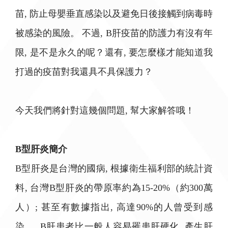
苗, 防止母嬰垂直感染以及避免日後接觸到病毒時
被感染的風險。 不過, B肝疫苗的防護力有沒有年
限, 是不是永久的呢？還有, 要怎麼樣才能知道我
打過的疫苗對我還具不具保護力？
今天我們將針對這幾個問題, 幫大家解答哦！
B型肝炎簡介
B型肝炎是台灣的國病, 根據衛生福利部的統計資
料, 台灣B型肝炎的帶原率約為15-20%（約300萬
人）; 甚至有數據指出, 高達90%的人曾受到感
染。 B肝患者比一般人容易罹患肝硬化, 產生肝