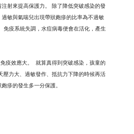
苗注射來提高保護力。 除了降低突破感染的發
，過敏與氣喘兒出現帶狀皰疹的比率為不過敏
嚴重、免疫系統失調，水痘病毒便會在活化，產生
體免疫效應大。 就算真得到突破感染，孩童的
一天壓力大、過敏發作、抵抗力下降的時候再活
狀皰疹的發生多一分保護。