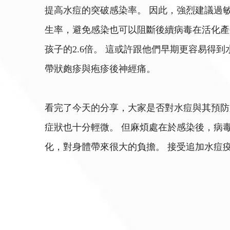
提高水痘的突破感染率。 因此，強烈建議過
生率，避免感染也可以阻斷後續病毒在活化產
孩子的2.6倍。 這或許跟他們早期更容易得
帶狀皰疹與疱疹後神經痛。
看完了今天的分享，大家是否對水痘與其預防
症狀也十分輕微。 但麻煩處在於感染後，病
化，對身體帶來很大的負擔。 接受追加水痘