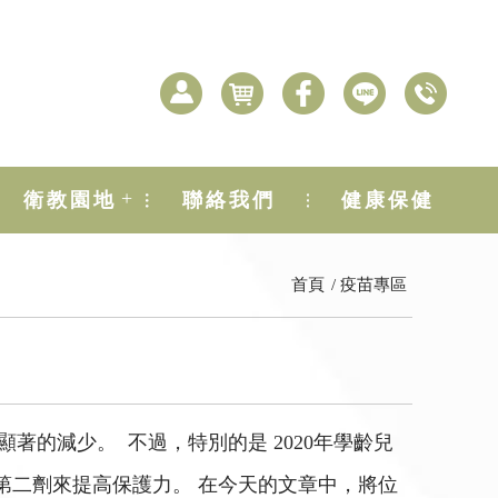
+
衛教園地
聯絡我們
健康保健
首頁
疫苗專區
著的減少。 不過，特別的是 2020年學齡兒
第二劑來提高保護力。 在今天的文章中，將位