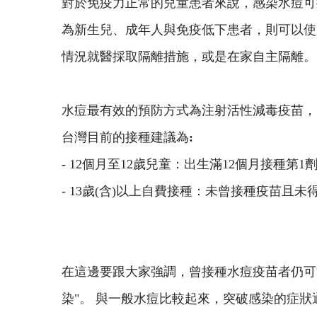
對於免疫力正常的兒童患者來說，感染水痘可
為新生兒、成年人與免疫低下患者，則可以使用抗
情況就醫採取隔離措施，或是在家自主隔離。 暴
水痘最有效的預防方式為注射活性減毒疫苗，
台灣目前的接種建議為
:
-
12個月至12歲兒童：出生滿12個月接種第
- 13歲(含)以上自費接種：未曾接種疫苗且
在這邊要跟大家強調，曾接種水痘疫苗者仍可能
染"。 與一般水痘比較起來，突破感染的症狀