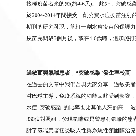
接種疫苗者來的短(約4-6天)。 此外，突破
於2004-2014年間接受一劑公費水痘疫苗注
期刊
的研究發現，施打一劑水痘疫苗的保護力
疫苗完間隔3個月後，或在4-6歲時，追加施
過敏而與氣喘患者，“突破感染"發生率較高
在過去的文章中我們曾與大家分享，過敏患者
淋巴球主導，免疫系統的功能因此受到影響，
水痘"突破感染"的比率也比其他人來的高。 
330位對照組，發現氣喘或是曾患有氣喘的患
討了氣喘患者接受吸入性與系統性類固醇治療