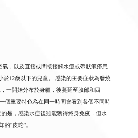
為透過飛沫、空氣，以及直接或間接接觸水痘或帶狀疱疹患
為小於12歲以下的兒童。 感染的主要症狀為發燒
現，一開始分布於身軀，後蔓延至臉部和四
的一個重要特色為在同一時間會看到各個不同時
注意的是，感染水痘後雖能獲得終身免疫，但水
的"皮蛇”。