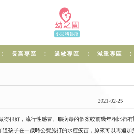
長高專區
過敏專區
減重專區
2021-02-25
遍做得很好，流行性感冒、腸病毒的個案較前幾年相比都有顯
知道孩子在一歲時公費施打的水痘疫苗，原來可以再追加