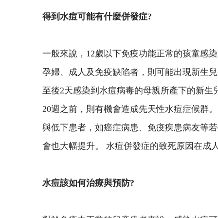
得到水痘可能有什麼併發症?
一般來說，12歲以下免疫功能正常的孩童感染
孕婦、成人及免疫缺陷者，則可能出現新生兒
至後2天感染到水痘病毒的母親所產下的新生兒
20週之前，則有機會造成先天性水痘症候群
與低下患者，如癌症病患、免疫疾患病友等若
會也大幅提升。 水痘併發症的致死原因在成
水痘該如何治療與預防?