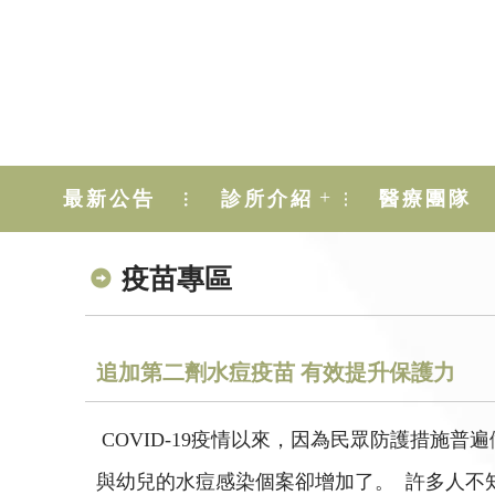
+
最新公告
診所介紹
醫療團隊
疫苗專區
追加第二劑水痘疫苗 有效提升保護力
COVID-19疫情以來，因為民眾防護措施普
與幼兒的水痘感染個案卻增加了。 許多人不