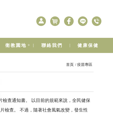
+
衛教園地
聯絡我們
健康保健
首頁
疫苗專區
片檢查通知書。 以目前的規範來說，全民健保
抹片檢查。 不過，隨著社會風氣改變，發生性