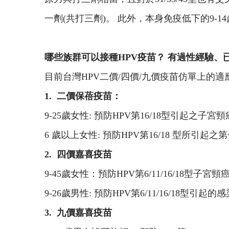
一劑(共打三劑)。 此外，本身免疫低下的9-1
哪些族群可以接種HPV疫苗？ 有過性經驗、
目前台灣HPV二價/四價/九價疫苗仿單上的適
1. 二價保蓓疫苗：
9-25歲女性: 預防HPV第16/18型引起
6 歲以上女性: 預防HPV第16/18 型所引
2. 四價嘉喜疫苗
9-45歲女性：預防HPV第6/11/16/18
9-26歲男性: 預防HPV第6/11/16/18型引起的
3. 九價嘉喜疫苗