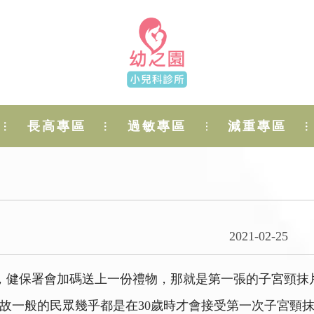
長高專區
過敏專區
減重專區
2021-02-25
年，健保署會加碼送上一份禮物，那就是第一張的子宮頸抹
，故一般的民眾幾乎都是在30歲時才會接受第一次子宮頸