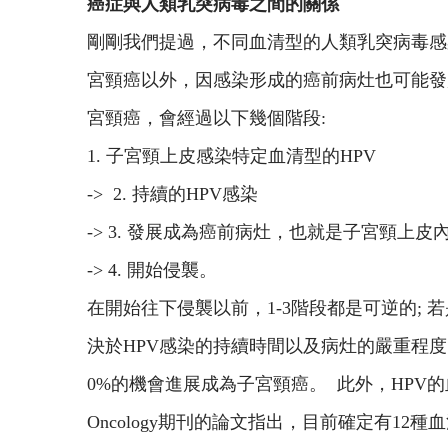
癌症與人類乳突病毒之間的關係
剛剛我們提過，不同血清型的人類乳突病毒感
宮頸癌以外，因感染形成的癌前病灶也可能發
宮頸癌，會經過以下幾個階段:
1. 子宮頸上皮感染特定血清型的HPV
-> 2. 持續的HPV感染
-> 3. 發展成為癌前病灶，也就是子宮頸上皮內瘤樣病變(ce
-> 4. 開始侵襲。
在開始往下侵襲以前，1-3階段都是可逆的;
決於HPV感染的持續時間以及病灶的嚴重程度。 2
0%的機會進展成為子宮頸癌。 此外，HPV的
Oncology期刊的論文指出，目前確定有12種血清型