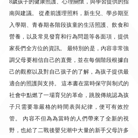
8歲孩子的健康照護、心理關懷，與學習提供的指
南與建議。 從產前護理照料，新生兒、學步期至
入學期、青春期各階段孩童的生活照護、飲食和
營養，以及常見發育和行為問題等各面項，提供
家長們全方位的資訊。 最特別的是，內容非常強
調父母要相信自己的直覺，並在每個階段根據自
己的觀察以及對自己孩子的了解，為孩子提供最
適合的照護與支持。 這本書在當時保守與制式的
社會中點燃了一場育兒的革命，跳脫傳統認為孩
子只需要靠嚴格的時間表與紀律，便可有效控
管。 內容不但為為當時的人們帶來了全新的視
野，也給了二戰後嬰兒潮中大量的新手父母許多