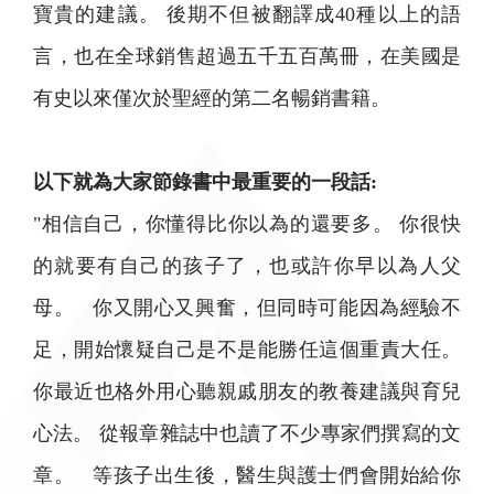
寶貴的建議。 後期不但被翻譯成40種以上的語
言，也在全球銷售超過五千五百萬冊，在美國是
有史以來僅次於聖經的第二名暢銷書籍。
以下就為大家節錄書中最重要的一段話:
"相信自己，你懂得比你以為的還要多。 你很快
的就要有自己的孩子了，也或許你早以為人父
母。 你又開心又興奮，但同時可能因為經驗不
足，開始懷疑自己是不是能勝任這個重責大任。
你最近也格外用心聽親戚朋友的教養建議與育兒
心法。 從報章雜誌中也讀了不少專家們撰寫的文
章。 等孩子出生後，醫生與護士們會開始給你