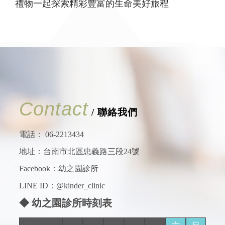
禮物一起探索精彩豐富的生命美好旅程
Contact
/ 聯絡我們
電話：
06-2213434
地址：台南市北區忠義路三段24號
Facebook：
幼之園診所
LINE ID：@kinder_clinic
◆ 幼之園診所時刻表