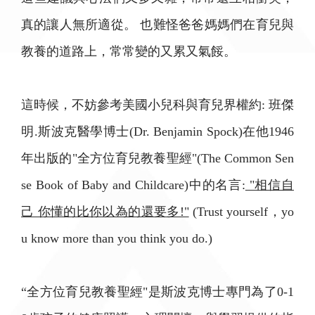
真的讓人無所適從。 也難怪爸爸媽媽們在育兒與
教養的道路上，常常變的又累又氣餒。
這時候，不妨參考美國小兒科與育兒界權約: 班傑
明.斯波克醫學博士(Dr. Benjamin Spock)在他1946
年出版的"全方位育兒教養聖經"(The Common Sen
se Book of Baby and Childcare)中的名言:
"相信自
己 你懂的比你以為的還要多!"
(Trust yourself，yo
u know more than you think you do.)
“全方位育兒教養聖經"是斯波克博士專門為了0-1