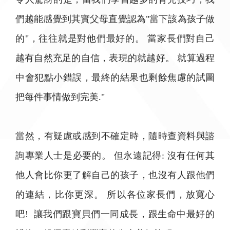
們越能感覺到其實父母直覺認為"當下該為孩子做
的"，往往就是對他們最好的。 當家長們對自己
越有自然充足的自信，表現的就越好。 就算過程
中會犯點小錯誤，最終的結果也剩餘焦慮的試圖
把每件事情做到完美."
當然，有疑慮或感到不確定時，隨時查資料與諮
詢專業人士是必要的。 但永遠記得: 沒有任何其
他人會比你更了解自己的孩子，也沒有人跟他們
的連結，比你更深。 所以各位家長們，放寬心
吧! 讓我們跟寶貝們一同成長，跟生命中最好的