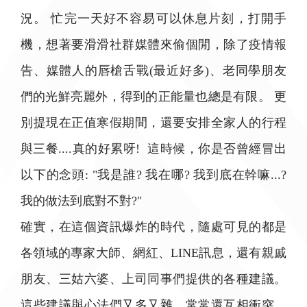
況。 忙完一天好不容易可以休息片刻，打開手
機，想著要滑滑社群媒體來偷個閒，除了疫情報
告、媒體人的唇槍舌戰(最近好多)、老同學朋友
們的光鮮亮麗外，得到的正能量也總是有限。 更
別提現在正值寒假期間，還要安排全家人的行程
與三餐....真的好累呀! 這時候，你是否曾經冒出
以下的念頭: "我是誰? 我在哪? 我到底在幹嘛...?
我的做法到底對不對?"
確實，在這個資訊爆炸的時代，隨處可見的都是
各領域的專家大師、網紅、LINE訊息，還有親戚
朋友、三姑六婆、上司同事們提供的各種建議。
這些建議與心法們又多又雜，常常還互相衝突，