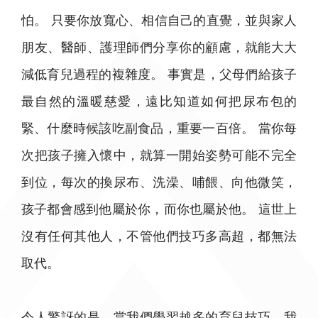
怕。 只要你放寬心、相信自己的直覺，並與家人
朋友、醫師、護理師們分享你的顧慮，就能大大
減低育兒過程的複雜度。 事實是，父母們給孩子
最自然的溫暖慈愛，遠比知道如何把尿布包的
緊、什麼時候該吃副食品，重要一百倍。 當你每
次把孩子擁入懷中，就算一開始姿勢可能不完全
到位，每次的換尿布、洗澡、哺餵、向他微笑，
孩子都會感到他屬於你，而你也屬於他。 這世上
沒有任何其他人，不管他們技巧多高超，都無法
取代。
令人驚訝的是，當我們學習越多的育兒技巧，我