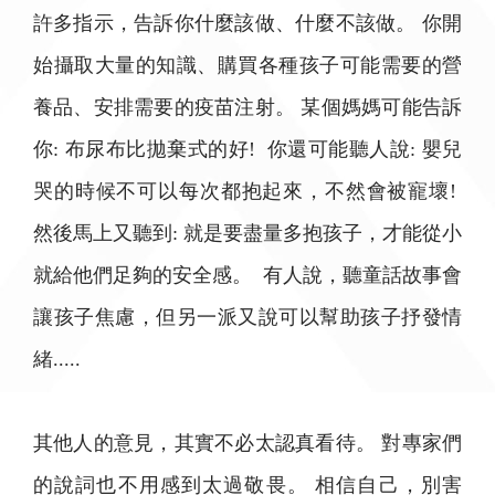
許多指示，告訴你什麼該做、什麼不該做。 你開
始攝取大量的知識、購買各種孩子可能需要的營
養品、安排需要的疫苗注射。 某個媽媽可能告訴
你: 布尿布比拋棄式的好! 你還可能聽人說: 嬰兒
哭的時候不可以每次都抱起來，不然會被寵壞!
然後馬上又聽到: 就是要盡量多抱孩子，才能從小
就給他們足夠的安全感。 有人說，聽童話故事會
讓孩子焦慮，但另一派又說可以幫助孩子抒發情
緒.....
其他人的意見，其實不必太認真看待。 對專家們
的說詞也不用感到太過敬畏。 相信自己，別害