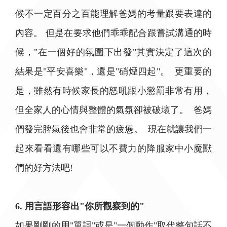
候不一定百分之百能理解爸媽的考量跟要表達的
內容。 但是在要求他們乖乖配合跟嘗試溝通的時
候，"在一個好的氛圍下出發"其實決定了這次的
結果是"平安喜樂"，還是"硝煙四起"。 更重要的
是，雖然有時候家長的怒吼跟小懲罰非常有用，
但全家人的心情與整體的氣氛卻被破壞了。 爸媽
們發完脾氣後也會非常的疲憊。 現在就讓我們一
起來看看還有哪些可以不費力的降服家中小魔獸
們的好方法吧!
6. 用言語形容出"你所觀察到的"
如果剛剛的用"單詞"或是"一個動作"取代整句話不