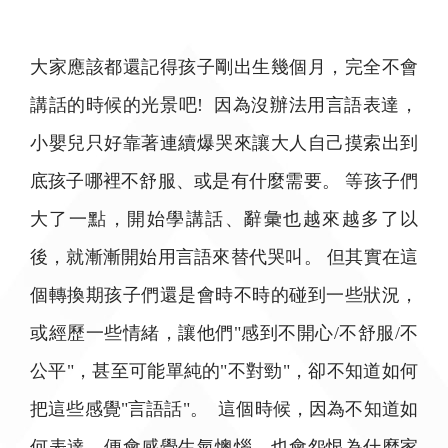
大家應該都還記得孩子剛出生幾個月，完全不會
講話的時候的光景吧! 因為沒辦法用言語表達，
小嬰兒只好靠著連續爆哭來讓大人自己摸索出到
底孩子哪裡不舒服、或是有什麼需要。 等孩子們
大了一點，開始學講話、辭彙也越來越多了以
後，就漸漸開始用言語來替代哭叫。 但其實在這
個轉換期孩子們還是會時不時的碰到一些狀況，
或經歷一些情緒，讓他們"感到不開心/不舒服/不
公平"，甚至可能單純的"不對勁"，卻不知道如何
把這些感覺"言語話"。 這個時候，因為不知道如
何表達，便會感覺生氣懊惱，也會怨恨為什麼家