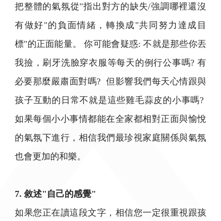
把整體的氣氛從"指出對方的缺失/強調哪裡還沒
有做好"的負面情緒，轉換成"共同努力達成目
標"的正面能量。 你可能會疑惑: 不就是那些你丟
我撿，刷牙洗臉穿衣服等每天的例行公事嗎? 有
必要那麼嚴肅面對嗎? 但影響我們每天心情跟與
孩子互動的日常不就是這些雞毛蒜皮的小事嗎?
如果每個小小事情都能在全家都相對正面與愉悅
的氣氛下進行，相信我們最珍視家庭關係與氣氛
也會更加的和樂。
7. 敘述"自己的感覺"
如果您正在讀這段文字，相信您一定很重視跟孩