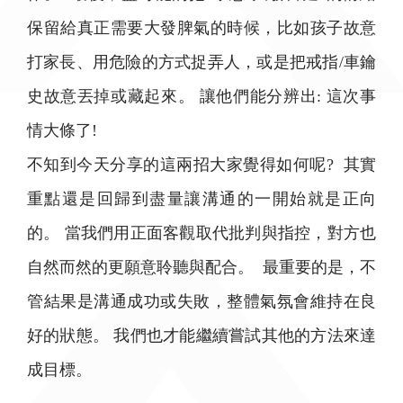
保留給真正需要大發脾氣的時候，比如孩子故意
打家長、用危險的方式捉弄人，或是把戒指/車鑰
史故意丟掉或藏起來。 讓他們能分辨出: 這次事
情大條了!
不知到今天分享的這兩招大家覺得如何呢? 其實
重點還是回歸到盡量讓溝通的一開始就是正向
的。 當我們用正面客觀取代批判與指控，對方也
自然而然的更願意聆聽與配合。 最重要的是，不
管結果是溝通成功或失敗，整體氣氛會維持在良
好的狀態。 我們也才能繼續嘗試其他的方法來達
成目標。