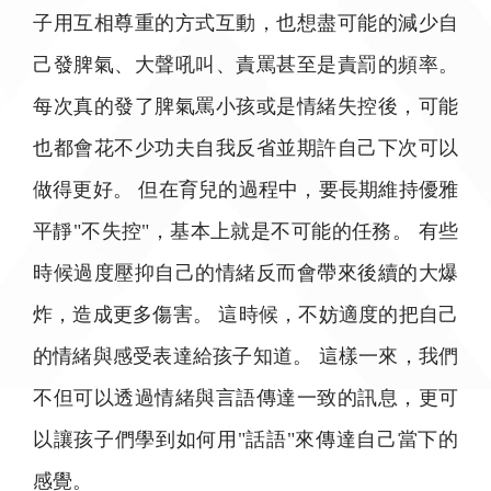
子用互相尊重的方式互動，也想盡可能的減少自
己發脾氣、大聲吼叫、責罵甚至是責罰的頻率。
每次真的發了脾氣罵小孩或是情緒失控後，可能
也都會花不少功夫自我反省並期許自己下次可以
做得更好。 但在育兒的過程中，要長期維持優雅
平靜"不失控"，基本上就是不可能的任務。 有些
時候過度壓抑自己的情緒反而會帶來後續的大爆
炸，造成更多傷害。 這時候，不妨適度的把自己
的情緒與感受表達給孩子知道。 這樣一來，我們
不但可以透過情緒與言語傳達一致的訊息，更可
以讓孩子們學到如何用"話語"來傳達自己當下的
感覺。