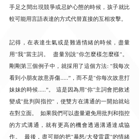
手足之間出現競爭或忌妒心態的時候，孩子就比
較可能用言語表達的方式代替直接的互相攻擊。
記得，在表達生氣或是難過情緒的時候，盡量
用"我"當主詞。 盡量別說"你怎麼樣怎麼樣"。
剛剛第三個例子中，就採用了這個方法: "我每次
看到小朋友故意弄傷.....”，而不是"你每次故意打
妹妹的時候.....”。 這是因為用"你"主詞會把敘述
變成"批判與指控"，使雙方在溝通的一開始就站
在對立面。 如果我們可以盡量避免用批判和指控
的方式溝通，就有更高的機會透過溝通達成協
作。 最後，盡可能的把"暴怒/大發雷霆"的情緒