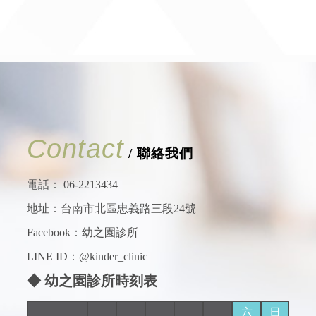
Contact
/ 聯絡我們
電話：
06-2213434
地址：台南市北區忠義路三段24號
Facebook：
幼之園診所
LINE ID：@kinder_clinic
◆ 幼之園診所時刻表
六
日