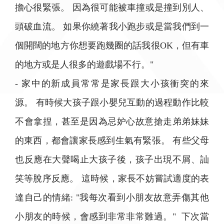
擔心很緊張。 因為很可能被車撞或是撞到別人、
頭破血流。 如果你繞著我小跑步或是當我們到一
個開闊的地方你想要跑幾圈的話我很OK，但有車
的地方或是人很多的遊戲場不行。"
- 家中的新成員常常是家長跟大小孩衝突的來
源。 有時候大孩子跟小嬰兒互動的過程動作比較
不會拿捏，甚至是因為忌妒心故意搶走弟弟妹妹
的東西，都會讓家長感到生氣有緊張。 有些父母
也反應在大聲喝止大孩子後，孩子出現不屑、訕
笑等脫序反應。 這時候，家長不妨嘗試適度的表
達自己的情緒: "我每次看到小朋友故意弄傷其他
小朋友的時候，會感到非常非常難過。" 下次當