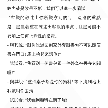
夠力或是效果不彰，我們可以進一步嚐試
"客觀的敘述出你所觀察到的"。 這邊的重點
是，盡量著重在陳述出客觀的事實，且盡可能不
要加上任何批判性的指責。
- 與其說: "跟你說過回到家外套跟書包不可以隨便
丟在門口! 馬上撿起來歸位!"
試試看: "我看到一個書包跟一件外套被丟在玄關
喔!"
- 與其說: "整張桌子都是你的顏料! 等下滴到地上
我就叫你去清!
試試看: "我看到顏料在滴了喔!