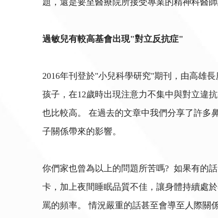
題，還是要至醫療院所接受專業的精神科醫師
過敏兒有較高基會出現"對立反抗症"
2016年刊登於"小兒科學研究"期刊，由高雄
孩子，在12歲時出現注意力不集中與對立違抗
也比較高。 在過去的文章中我們分享了許多
子關係帶來的影響。
你們家也曾為以上的問題所苦嗎? 如果有的
卡，加上夜間睡眠品質不佳，讓身體持續處於
罵的頻率。 情況嚴重的話甚至會導至人際關