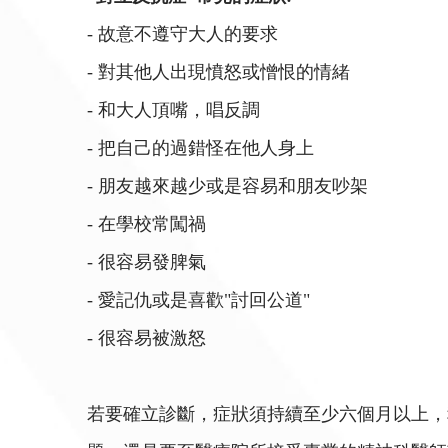
- 故意不遵守大人的要求
- 對其他人出現憤怒或憎恨的情緒
- 和大人頂嘴，唱反調
- 把自己的過錯怪在他人身上
- 朋友越來越少或是容易和朋友吵架
- 在學校常闖禍
- 很容易發脾氣
- 愛記仇或是喜歡"討回公道"
- 很容易被激怒
若要確立診斷，症狀須持續至少六個月以上，