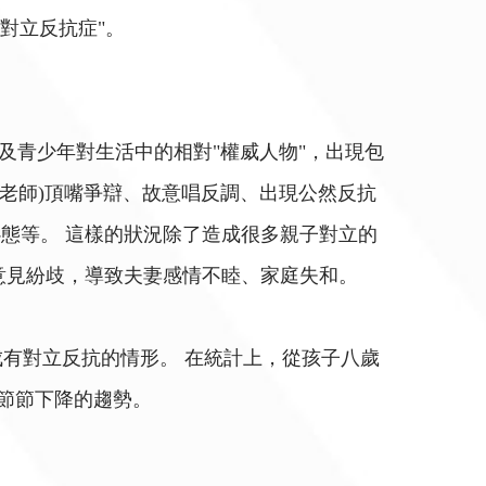
對立反抗症"。
童及青少年對生活中的相對"權威人物"，出現包
老師)頂嘴爭辯、故意唱反調、出現公然反抗
態等。 這樣的狀況除了造成很多親子對立的
意見紛歧，導致夫妻感情不睦、家庭失和。
成有對立反抗的情形。 在統計上，從孩子八歲
有節節下降的趨勢。