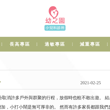
長高專區
過敏專區
減重專區
”
2021-02-25
大家紛紛取消許多戶外與群聚的行程，放假時也較不敢出遊。 
增加，小打小鬧是無可厚非的。 然而有許多家長都跟我