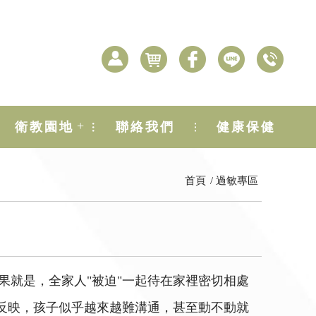
+
衛教園地
聯絡我們
健康保健
首頁
過敏專區
結果就是，全家人"被迫"一起待在家裡密切相處
們反映，孩子似乎越來越難溝通，甚至動不動就