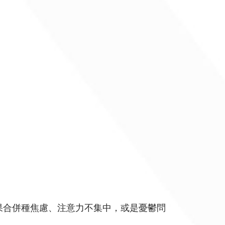
果合併種焦慮、注意力不集中，或是憂鬱問