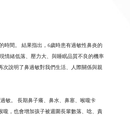
年的時間。 結果指出，6歲時患有過敏性鼻炎的
時出現情緒低落、壓力大、與睡眠品質不良的機率
便再次說明了鼻過敏對我們生活、人際關係與親
過敏。 長期鼻子癢、鼻水、鼻塞、喉嚨卡
喉嚨，也會增加孩子被週圍長輩數落、唸、責