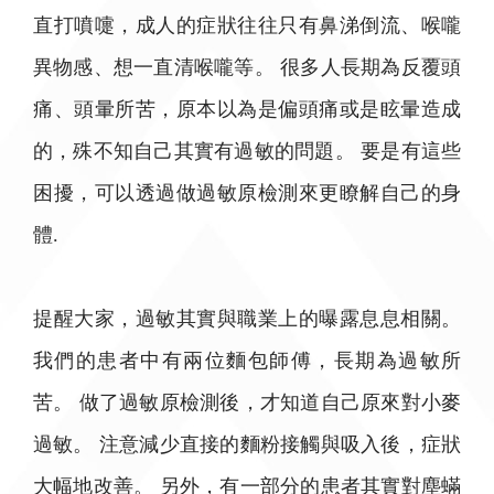
直打噴嚏，成人的症狀往往只有鼻涕倒流、喉嚨
異物感、想一直清喉嚨等。 很多人長期為反覆頭
痛、頭暈所苦，原本以為是偏頭痛或是眩暈造成
的，殊不知自己其實有過敏的問題。 要是有這些
困擾，可以透過做過敏原檢測來更瞭解自己的身
體.
提醒大家，過敏其實與職業上的曝露息息相關。
我們的患者中有兩位麵包師傅，長期為過敏所
苦。 做了過敏原檢測後，才知道自己原來對小麥
過敏。 注意減少直接的麵粉接觸與吸入後，症狀
大幅地改善。 另外，有一部分的患者其實對塵蟎