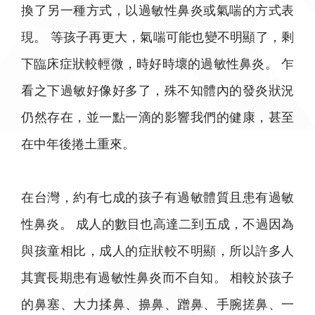
換了另一種方式，以過敏性鼻炎或氣喘的方式表
現。 等孩子再更大，氣喘可能也變不明顯了，剩
下臨床症狀較輕微，時好時壞的過敏性鼻炎。 乍
看之下過敏好像好多了，殊不知體內的發炎狀況
仍然存在，並一點一滴的影響我們的健康，甚至
在中年後捲土重來。
在台灣，約有七成的孩子有過敏體質且患有過敏
性鼻炎。 成人的數目也高達二到五成，不過因為
與孩童相比，成人的症狀較不明顯，所以許多人
其實長期患有過敏性鼻炎而不自知。 相較於孩子
的鼻塞、大力揉鼻、擤鼻、蹭鼻、手腕搓鼻、一