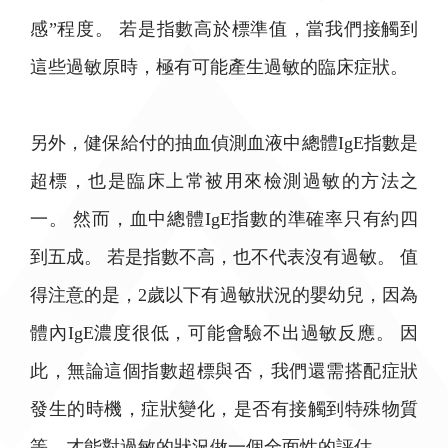
感”程度。 若是指數高於標準值，當我們接觸到
這些過敏原時，極有可能產生過敏的臨床症狀。
另外，健保給付的抽血偵測血液中總體IgE指數是
超標，也是臨床上常被用來檢測過敏的方法之
一。 然而，血中總體IgE指數的準確率只有約四
到五成。 若是指數不高，也不代表沒有過敏。 值
得注意的是，2歲以下有過敏狀況的嬰幼兒，因為
體內IgE濃度很低，可能會驗不出過敏反應。 因
此，無論這個指數超標與否，我們還需搭配症狀
發生的時機，症狀變化，是否有接觸到特殊物質
等，才能對過敏的狀況做一個全面性的評估。