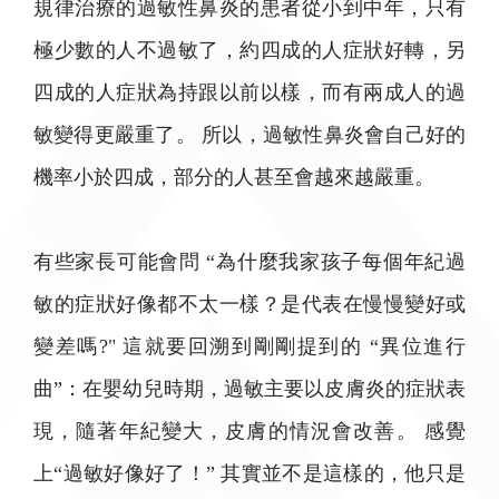
規律治療的過敏性鼻炎的患者從小到中年，只有
極少數的人不過敏了，約四成的人症狀好轉，另
四成的人症狀為持跟以前以樣，而有兩成人的過
敏變得更嚴重了。 所以，過敏性鼻炎會自己好的
機率小於四成，部分的人甚至會越來越嚴重。
有些家長可能會問 “為什麼我家孩子每個年紀過
敏的症狀好像都不太一樣？是代表在慢慢變好或
變差嗎?" 這就要回溯到剛剛提到的 “異位進行
曲”：在嬰幼兒時期，過敏主要以皮膚炎的症狀表
現，隨著年紀變大，皮膚的情況會改善。 感覺
上“過敏好像好了！” 其實並不是這樣的，他只是