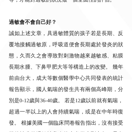
過敏會不會自己好？
誠如上述文章，具過敏體質的孩子若是長期、反
覆地接觸過敏原，呼吸道便會長期處於發炎的狀
態，久而久之會導致對刺激物越來越敏感、粘膜
長期水腫、下鼻甲肥大等等構造上的改變。 幾年
前由台大，成大等數個醫學中心共同發表的統計
報告顯示，國人氣喘的發生共有兩個高峰期，分
別是0-12歲與36-40歲。 若是12歲以前就有氣喘，
超過一半以上的人會持續氣喘，或是在中年時復
發。 根據美國一個臨床問卷報告指出，沒有接受