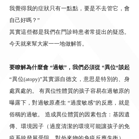
我覺得我的症狀只有一點點，要是不去管它，會
自己好嗎？”
其實這些都是我們在門診時患者常提出的疑惑。
今天就來幫大家一一地做解答。
要瞭解為什麼會 “過敏”，我們必須從 “異位“談起
“異位(atopy)”其實源自德文，意思是特別的、身
處異處的。 有異位性體質的孩子容易在過敏原的
曝露下，對過敏原產生 “過度敏感”的反應，就是
俗稱的過敏。 造成異位體質的因素包含：基因遺
傳、環境因子（過度清潔的環境可能讓孩子的免
疫系統發展受阻，對外來物的免疫反應失衡）、