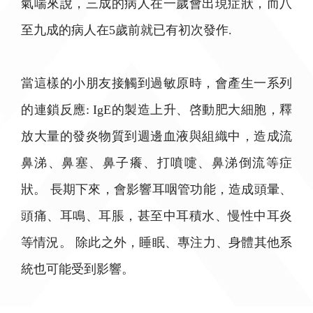
氣喘來說，三成的病人在一歲會出現症狀，而八
至九成的病人在5歲前就已有初次發作.
當這樣的小朋友接觸到過敏原時，會產生一系列
的連鎖反應: IgE的製造上升、啓動肥大細胞，釋
放大量的發炎物質到週邊血液與組織中，造成流
鼻涕、鼻塞、鼻子癢、打噴嚏、鼻涕倒流等症
狀。 長期下來，會影響耳咽管功能，造成頭暈、
頭痛、耳鳴、耳脹，甚至中耳積水、慢性中耳炎
等情況。 除此之外，睡眠、專注力、身體其他系
統也可能受到影響。