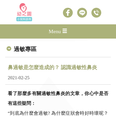
Menu
過敏專區
鼻過敏是怎麼造成的？ 認識過敏性鼻炎
2021-02-25
看了那麼多有關過敏性鼻炎的文章，你心中是否
有這些疑問：
“到底為什麼會過敏? 為什麼症狀會時好時壞呢？