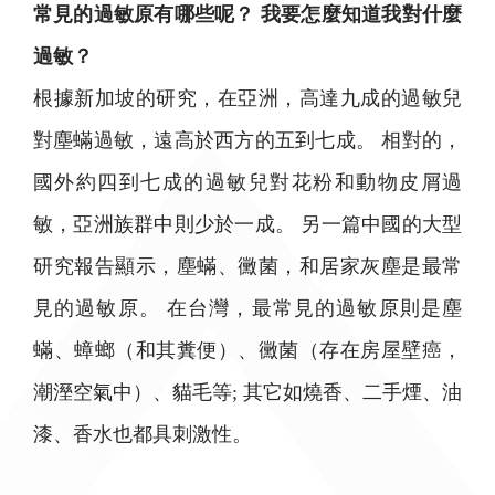
常見的過敏原有哪些呢？ 我要怎麼知道我對什麼
過敏？
根據新加坡的研究，在亞洲，高達九成的過敏兒
對塵蟎過敏，遠高於西方的五到七成。 相對的，
國外約四到七成的過敏兒對花粉和動物皮屑過
敏，亞洲族群中則少於一成。 另一篇中國的大型
研究報告顯示，塵蟎、黴菌，和居家灰塵是最常
見的過敏原。 在台灣，最常見的過敏原則是塵
蟎、蟑螂（和其糞便）、黴菌（存在房屋壁癌，
潮溼空氣中）、貓毛等; 其它如燒香、二手煙、油
漆、香水也都具刺激性。