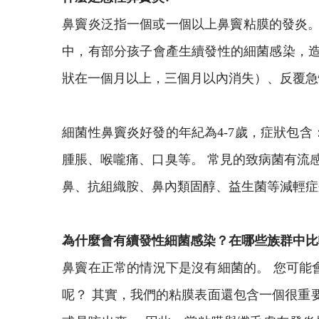
鼻竇炎泛指一個或一個以上鼻竇粘膜的發炎。
中，有部分孩子會產生續發性的細菌感染，造
狀在一個月以上，三個月以內消失）、反覆急
細菌性鼻竇炎好發的年紀為4-7歲，症狀包
腫脹、喉嚨痛、口臭等。 常見的致病菌有流
鼻、抗組織胺、鼻內類固醇、益生菌等減輕症
為什麼會有續發性細菌感染？在哪些族群中比
鼻竇在正常的情況下是沒有細菌的。 您可能
呢？ 其實，我們的粘膜表面還包含一個很重