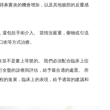
味著得鼻竇炎的機會增加，以及其他臉部的反覆感
，還包括手術介入。 當情況嚴重，藥物或引流
氣球擴張開口術等方式治療。
炎並不是畫上等號的。 我們必須配合臨床上症
行全盤的診療與評估，給予最合適的處置。 所
病程的進展，臨床上的表現，給予適當的建議和