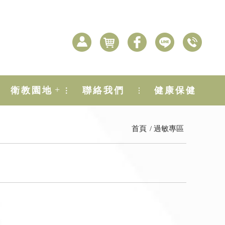
+
衛教園地
聯絡我們
健康保健
首頁
過敏專區