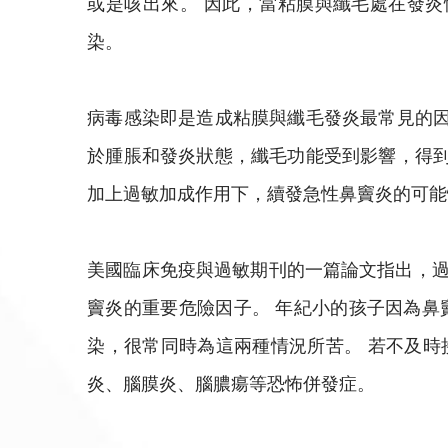
或是咳出來。 因此，當粘膜與纖毛處在發
染。
病毒感染即是造成粘膜與纖毛發炎最常見的因
於腫脹和發炎狀態，纖毛功能受到影響，得到
加上過敏加成作用下，續發急性鼻竇炎的可能
美國臨床免疫與過敏期刊的一篇論文指出，過
竇炎的重要危險因子。 年紀小的孩子因為鼻
染，很常同時為這兩種情況所苦。 若不及時
炎、腦膜炎、腦膿瘍等恐怖併發症。