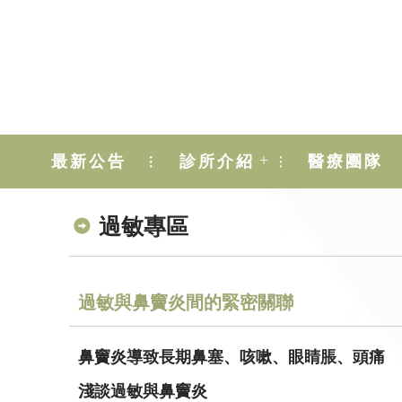
+
最新公告
診所介紹
醫療團隊
過敏專區
過敏與鼻竇炎間的緊密關聯
鼻竇炎導致長期鼻塞、咳嗽、眼睛脹、頭痛
淺談過敏與鼻竇炎