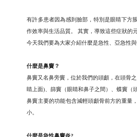
有許多患者因為感到臉部，特別是眼睛下方脹
作效率與生活品質。 其實，導致這些症狀的
今天我們要為大家介紹什麼是急性、亞急性與
什麼是鼻竇？
鼻竇又名鼻旁竇，位於我們的頭顱，在頭骨之
睛上面)、篩竇（眼睛和鼻子之間）、蝶竇（
鼻竇主要的功能包含減輕頭顱骨前方的重量，
小。
什麼是急性鼻竇炎?