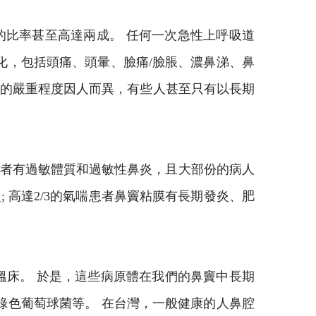
的比率甚至高達兩成。 任何一次急性上呼吸道
化，包括頭痛、頭暈、臉痛/臉脹、濃鼻涕、鼻
狀的嚴重程度因人而異，有些人甚至只有以長期
患者有過敏體質和過敏性鼻炎，且大部份的病人
 高達2/3的氣喘患者鼻竇粘膜有長期發炎、肥
溫床。 於是，這些病原體在我們的鼻竇中長期
綠色葡萄球菌等。 在台灣，一般健康的人鼻腔