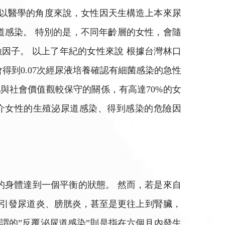
，以醫學的角度來說，女性因天生構造上本來尿
道感染。 特別的是，不同年齡層的女性，會隨
因子。 以上了年紀的女性來說 根據台灣林口
得到0.07次經尿液培養確認有細菌感染的急性
與社會價值觀較保守的關係，有高達70%的女
介女性的生殖泌尿道感染、得到感染的危險因
的身體達到一個平衡的狀態。 然而，若是來自
，引發尿道炎、膀胱炎，甚至是更往上到腎臟，
謂的”反覆泌尿道感染”則是指在六個月內發生