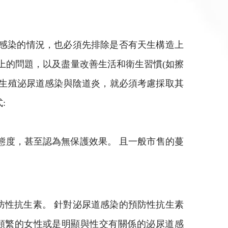
覆感染的情況，也必須先排除是否有天生構造上
上的問題，以及盡量改善生活和衛生習慣(如擦
覆生殖泌尿道感染與陰道炎，就必須考慮採取其
:
態度，甚至認為無保護效果。 且一般市售的蔓
防性抗生素。 針對泌尿道感染的預防性抗生素
頻繁的女性或是明顯與性交有關係的泌尿道感