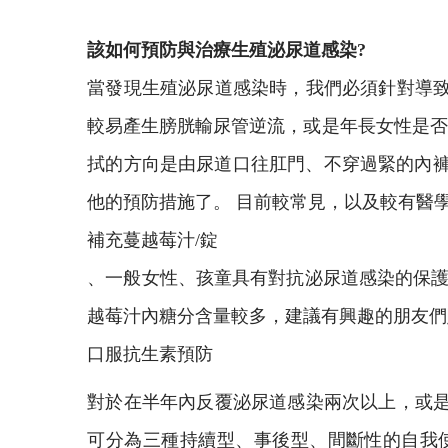
該如何預防與治療生殖泌尿道感染?
當發現生殖泌尿道感染時，我們必須針對導致
較易產生膀胱輸尿管逆流，或是年長女性是否
拭的方向是由尿道口往肛門、不穿過緊的內褲
他的預防措施了。 目前較常見，以及較有醫
補充蔓越莓汁/錠
、一般女性、孩童具有對抗泌尿道感染的保護
越莓汁內糖分含量較多，建議有興趣的朋友們
口服抗生素預防
對於在半年內反覆泌尿道感染兩次以上，或是
可分為三種持續型、事後型、間斷性的自我