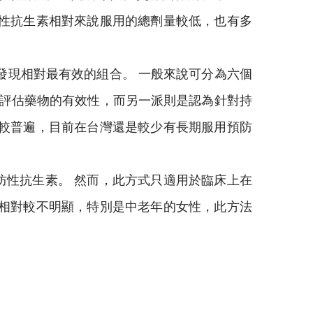
防性抗生素相對來說服用的總劑量較低，也有多
發現相對最有效的組合。 一般來說可分為六個
始評估藥物的有效性，而另一派則是認為針對持
外較普遍，目前在台灣還是較少有長期服用預防
防性抗生素。 然而，此方式只適用於臨床上在
狀相對較不明顯，特別是中老年的女性，此方法