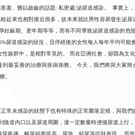
害羞、難以啟齒的話題: 私密處/泌尿道感染。 事實上
較起來也相對接近很多，故本來就比男性容易發生泌尿
懷孕妊娠期、更年期等等，而有不同導致泌尿道感染的危險
-15%尿道感染的狀況，且停經後的女性每人每年平均可能會
女性族群中，是相對常見的。 而在亞洲社會，卻因為文化
達到最妥善的治療與疾病衛教。 今天，我們將與大家簡
療。
正常未感染的狀態下也有特殊的正常菌落定殖，與我們
集到陰道內口以及尿道周圍，達一定數量時便循尿道上行
解尿疼痛、解尿頻率提高、尿急、頻尿等症狀表現。 而所