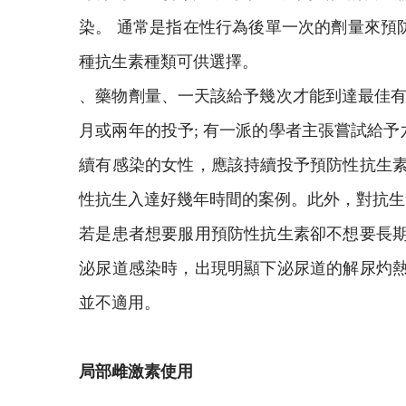
染。 通常是指在性行為後單一次的劑量來預
種抗生素種類可供選擇。
、藥物劑量、一天該給予幾次才能到達最佳有
月或兩年的投予; 有一派的學者主張嘗試給
續有感染的女性，應該持續投予預防性抗生素
性抗生入達好幾年時間的案例。此外，對抗生
若是患者想要服用預防性抗生素卻不想要長期
泌尿道感染時，出現明顯下泌尿道的解尿灼熱
並不適用。
局部雌激素使用