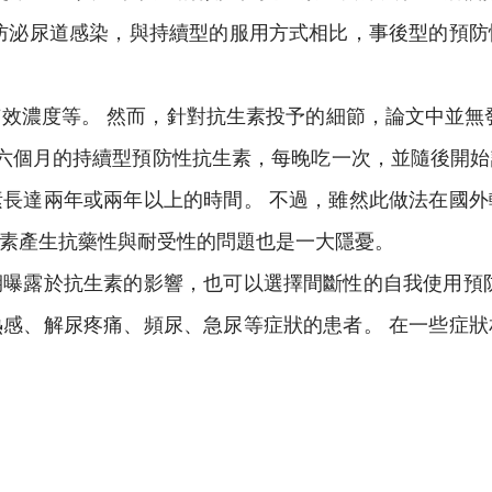
防泌尿道感染，與持續型的服用方式相比，事後型的預
效濃度等。 然而，針對抗生素投予的細節，論文中並無
予六個月的持續型預防性抗生素，每晚吃一次，並隨後開
長達兩年或兩年以上的時間。 不過，雖然此做法在國
素產生抗藥性與耐受性的問題也是一大隱憂。
曝露於抗生素的影響，也可以選擇間斷性的自我使用預
感、解尿疼痛、頻尿、急尿等症狀的患者。 在一些症