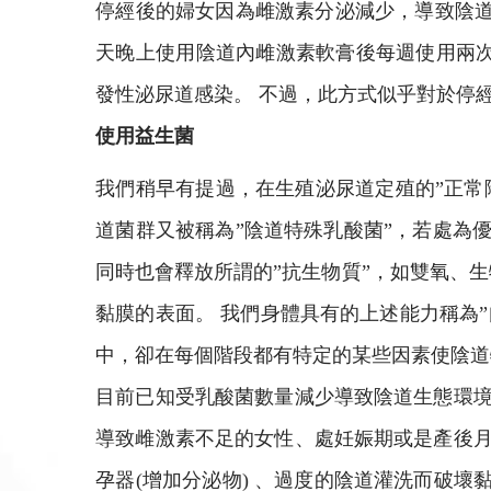
停經後的婦女因為雌激素分泌減少，導致陰道
天晚上使用陰道內雌激素軟膏後每週使用兩次
發性泌尿道感染。 不過，此方式似乎對於停
使用益生菌
我們稍早有提過，在生殖泌尿道定殖的”正常
道菌群又被稱為”陰道特殊乳酸菌”，若處為優
同時也會釋放所謂的”抗生物質”，如雙氧、
黏膜的表面。 我們身體具有的上述能力稱為
中，卻在每個階段都有特定的某些因素使陰道
目前已知受乳酸菌數量減少導致陰道生態環境
導致雌激素不足的女性、處妊娠期或是產後月
孕器(增加分泌物) 、過度的陰道灌洗而破