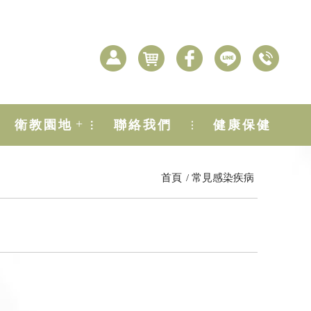
+
衛教園地
聯絡我們
健康保健
首頁
常見感染疾病