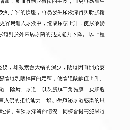
量增加，反而有利於黴菌的生長，而更容易產生
又受到子宮的擠壓，容易發生尿液滯留與膀胱輸
類更容易進入尿液中，造成尿糖上升，使尿液變
尿道對於外來病原菌的抵抗能力下降。 以上種
經後，雌激素會大幅的減少，陰道因而開始萎
影響陰道乳酸桿菌的定殖，使陰道酸鹼值上升。
陰道、陰唇、尿道，以及膀胱三角黏膜上皮細胞
菌入侵的抵抗能力，增加生殖泌尿道感染的風
不乾淨，有餘尿滯留的情況，同樣會提高泌尿道