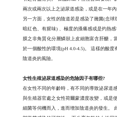
兩次或兩次以上之泌尿道感染，或是在一年內
另一方面，女性的陰道若是感染了黴菌(念球
暗紅色、有腥味) 、極度的搔癢感或是灼熱
膜之非角質化分層鱗狀上皮細胞富含肝醣，
於一個酸性的環境(pH 4.0-4.5)。 
陰道炎的風險。
女性生殖泌尿道感染的危險因子有哪些?
在女性不同的年齡時，有不同的導致泌尿道感
與生殖器官處之女性荷爾蒙濃度改變，或是使
細菌等伺機而入，進而增加陰道炎的發生。 