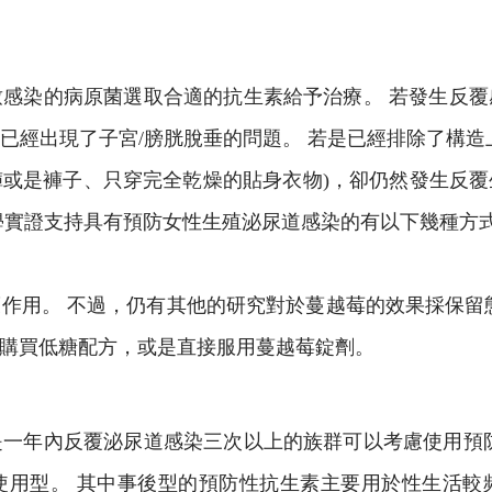
感染的病原菌選取合適的抗生素給予治療。 若發生反
已經出現了子宮/膀胱脫垂的問題。 若是已經排除了構造
或是褲子、只穿完全乾燥的貼身衣物)，卻仍然發生反
學實證支持具有預防女性生殖泌尿道感染的有以下幾種方式
作用。 不過，仍有其他的研究對於蔓越莓的效果採保留
購買低糖配方，或是直接服用蔓越莓錠劑。
一年內反覆泌尿道感染三次以上的族群可以考慮使用預
使用型。 其中事後型的預防性抗生素主要用於性生活較