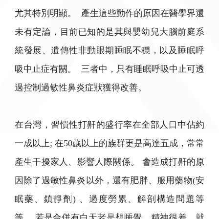
尤其特別明顯。 產生這些動作的原因在醫學界還
未有定論，目前已知的是其與嬰幼兒大腦前庭系
統發展、遺傳性非動眼期睡眠不穩，以及睡眠呼
吸中止症有關。 三者中，只有睡眠呼吸中止可透
過控制過敏性鼻炎症狀獲得改善。
在台灣，習慣性打鼾的盛行率在全部人口中佔約
一成以上; 在50歲以上的族群更是高達五成，常常
產生干擾家人、影響人際關係。 會造成打鼾的原
因除了過敏性鼻炎以外，還有肥胖、服用藥物(安
眠藥、鎮靜劑) 、過度勞累、解剖構造問題等
等。 若是合併有白天老是想睡覺、精神很差，就