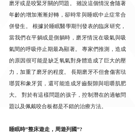
磨牙或是咬緊牙關的問題。 雖說這個情況會隨著
年齡的增加漸漸好轉，卻時常與睡眠中止症常合
併發生。 根據於睡眠醫學期刊發表的臨床研究，
當我們在平躺或是側躺時，磨牙情況在吸氣與吸
氣間的呼吸停止期最為顯著。 專家們推測，造成
的原因很可能是缺乏氧氣對身體造成了巨大的壓
力，加重了磨牙的程度。 長期磨牙不但會傷害琺
瑯質和象牙質，還可能造成牙齒裂隙與咀嚼肌肥
大。 對於有這樣問題的孩子，控制潛在的過敏問
題以及佩戴咬合板都是不錯的治療方法。
睡眠時”整床遊走，周遊列國”?