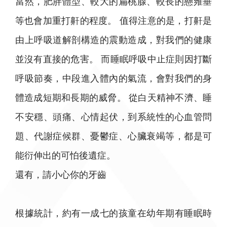
當然，肥胖體型、較大的扁桃腺、較長的懸雍垂
等也會加重打鼾的程度。 值得注意的是，打鼾是
由上呼吸道解剖構造的震動造成，對我們的健康
並沒有直接的危害。 而睡眠呼吸中止症則因打斷
呼吸節奏，中段進入體內的氣流，會對我們的身
體造成短期和長期的威脅。 從白天精神不濟、睡
不安穩、頭痛、心情起伏，到系統性的心血管問
題、代謝症候群、憂鬱症、心臟衰竭等，都是可
能衍伸出的可怕後遺症。
還有，請小心你的牙齒
根據統計，約有一成七的孩童在幼年期有睡眠時