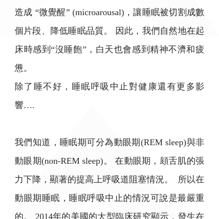
造成 “微覺醒” (microarousal)，讓睡眠被切割成數
個片段、降低睡眠品質。 因此，我們自然地在起
床時感到“沒睡飽”，白天也會感到精神不濟和疲
憊。
除了睡不好，睡眠呼吸中止對健康還有更多影
響….
我們知道，睡眠期可分為動眼期(REM sleep)與非
動眼期(non-REM sleep)。 在動眼期，頦舌肌的張
力下降，顯著的提高上呼吸道阻塞情況。 所以在
動眼期睡眠，睡眠呼吸中止的情況可說是最嚴重
的。 2014年的美國的大型臨床研究顯示，發生在