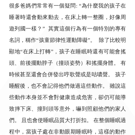
很多爸媽們常常有一個疑問: “為什麼我的孩子在
睡著時還會動來動去，在床上轉一整圈，好像周
遊列國一樣？” 其實這個行為有一個特別的專有
名詞，稱作“孩童節律性運動障礙”。 除了比較明
顯地“在床上打轉”，孩子在睡眠時還有可能會搖
頭、前後擺動脖子（撞頭姿勢）和搖擺身體。 有
時候甚至還會合併發出哼歌聲或是咕噥聲。 孩子
睡醒後，也不會記得他們做過這些動作。 雖說這
些動作本身並不會對健康造成危害，卻仍可能導
致摔下床、撞到頭等意外，嚇到照顧他們的家人
們。 且也會使睡眠品質大打折扣。 在整個睡眠過
程中，當孩子處在非動眼期睡眠時，這樣的動作