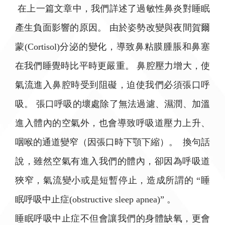
在上一篇文章中，我們詳述了過敏性鼻炎對睡眠
產生負面影響的原因。 由於姿勢改變與夜間賀爾
蒙(Cortisol)分泌的變化，導致鼻粘膜腫脹和鼻塞
在我們睡覺時比平時更嚴重。 鼻腔壓力增大，使
氣流進入鼻腔時受到阻礙，迫使我們必須張口呼
吸。 張口呼吸的壞處除了無法過濾、濕潤、加溫
進入體內的空氣外，也會導致呼吸道壓力上升、
咽喉的通道變窄（因張口時下顎下縮）。 換句話
說，雖然空氣有進入我們的體內，卻因為呼吸道
狹窄，氣流變小或是短暫停止，造成所謂的 “睡
眠呼吸中止症(obstructive sleep apnea)” 。
睡眠呼吸中止症不但會讓我們的身體缺氧，更會