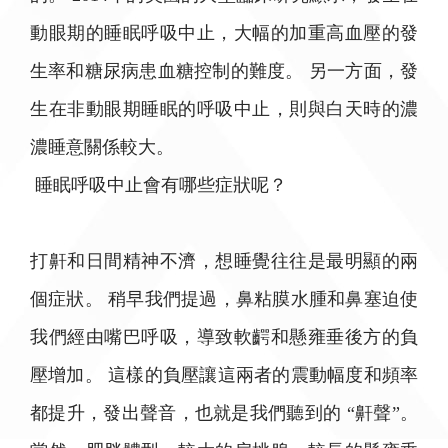
動眼期的睡眠呼吸中止，大幅的加重高血壓的發
生率和糖尿病患血糖控制的難度。 另一方面，發
生在非動眼期睡眠的呼吸中止，則與白天時的濃
濃睡意關係較大。
睡眠呼吸中止會有哪些症狀呢？
打鼾和日間精神不濟，想睡覺往往是最明顯的兩
個症狀。 稍早我們提過，鼻粘膜水腫和鼻塞迫使
我們經由嘴巴呼吸，導致軟齶和懸雍垂後方的負
壓增加。 這樣的負壓讓這兩者的震動幅度和頻率
都提升，發出聲音，也就是我們聽到的 “鼾聲”。