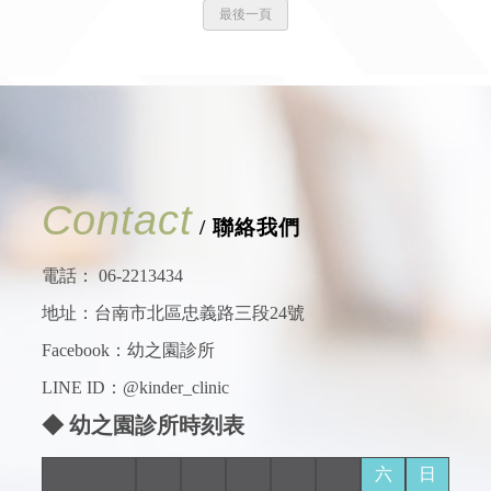
最後一頁
Contact
/ 聯絡我們
電話：
06-2213434
地址：台南市北區忠義路三段24號
Facebook：
幼之園診所
LINE ID：@kinder_clinic
◆ 幼之園診所時刻表
六
日